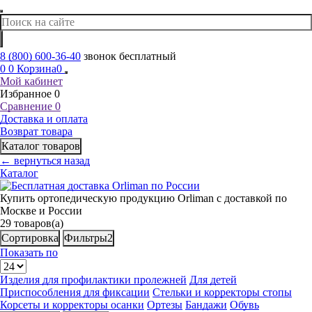
8 (800) 600-36-40
звонок бесплатный
0
0
Корзина
0
Мой кабинет
Избранное
0
Сравнение
0
Доставка и оплата
Возврат товара
Каталог товаров
← вернуться назад
Каталог
Купить ортопедическую продукцию Orliman с доставкой по
Москве и России
29
товаров(а)
Сортировка
Фильтры2
Показать по
Изделия для профилактики пролежней
Для детей
Приспособления для фиксации
Стельки и корректоры стопы
Корсеты и корректоры осанки
Ортезы
Бандажи
Обувь