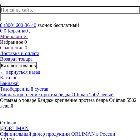
8 (800) 600-36-40
звонок бесплатный
0
0
Корзина
0
Мой кабинет
Избранное
0
Сравнение
0
Доставка и оплата
Возврат товара
Каталог товаров
← вернуться назад
Каталог
Бандажи
Тазобедренный сустав
Бандаж крепление протеза бедра Orliman 5502 левый
Отзывы о товаре Бандаж крепление протеза бедра Orliman 5502
левый
Orliman
Официальный дилер продукции ORLIMAN в России
17 100