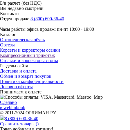
Б/н расчет (без НДС)
Вы недавно смотрели
Контакты
Отдел продаж:
8 (800) 600-36-40
Часы работы офиса продаж: пн-пт 10:00 - 19:00
Каталог
Ортопедическая обувь
Ортезы
Корсеты и корректоры осанки
Компрессионный трикотаж
Стельки и корректоры стопы
Разделы сайта
Доставка и оплата
Обмен и возврат покупок
Политика конфиденциальности
Договор оферты
Принимаем к оплате
Сделано
в webhubpub
© 2011-2024 ОРЛИМАН.РУ
8 (800) 600-36-40
Сравнить товары (
)
Товар добавлен в корзину!