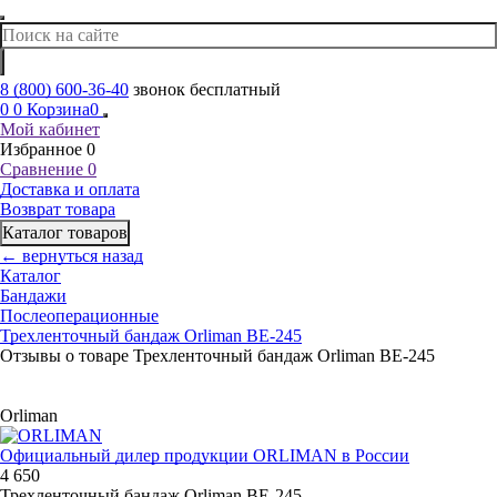
8 (800) 600-36-40
звонок бесплатный
0
0
Корзина
0
Мой кабинет
Избранное
0
Сравнение
0
Доставка и оплата
Возврат товара
Каталог товаров
← вернуться назад
Каталог
Бандажи
Послеоперационные
Трехленточный бандаж Orliman BE-245
Отзывы о товаре Трехленточный бандаж Orliman BE-245
Orliman
Официальный дилер продукции ORLIMAN в России
4 650
Трехленточный бандаж Orliman BE-245